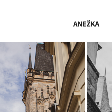
ANEŽKA