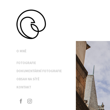
O MNĚ
FOTOGRAFIE
DOKUMENTÁRNÍ FOTOGRAFIE
OBSAH NA SÍTĚ
KONTAKT